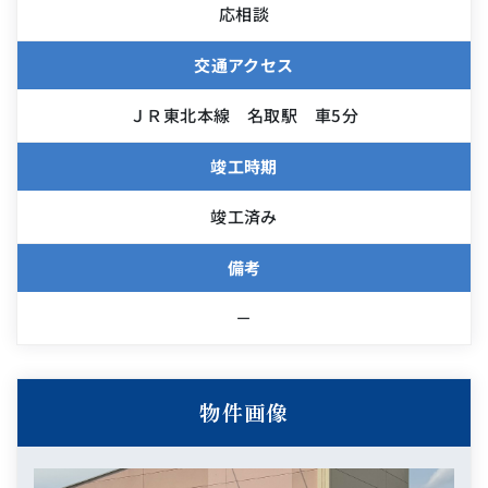
応相談
交通アクセス
ＪＲ東北本線 名取駅 車5分
竣工時期
竣工済み
備考
－
物件画像