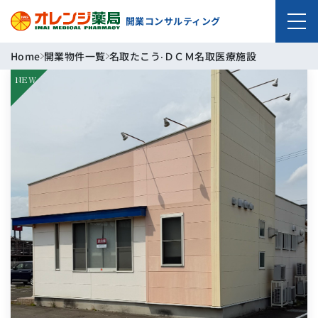
開業コンサルティング
Home
開業物件一覧
名取たこう‧ＤＣＭ名取医療施設
NEW