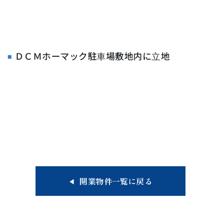
ＤＣＭホーマック駐⾞場敷地内に⽴地
開業物件一覧に戻る