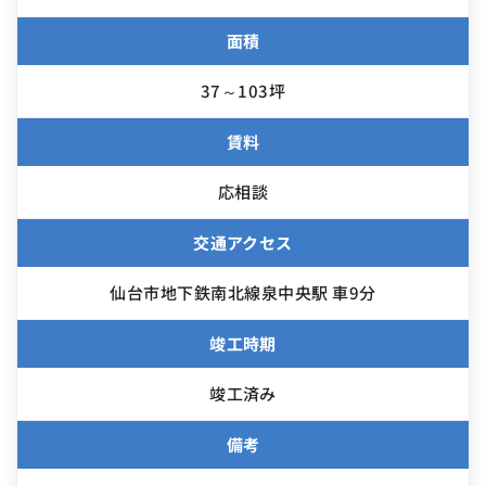
面積
37～103坪
賃料
応相談
交通アクセス
仙台市地下鉄南北線泉中央駅 車9分
竣工時期
竣工済み
備考