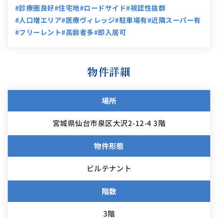
#診療圏良好
#住宅地
#ロードサイド
#視認性抜群
#人口増エリア
#医療ヴィレッジ
#駐車場有
#近隣スーパー有
#フリーレント
#高齢者多
#即入居可
物件詳細
場所
宮城県仙台市泉区大沢2-12-4 3階
物件形態
ビルテナント
階数
3階