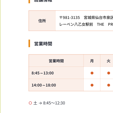
〒981-3135 宮城県仙台市泉
住所
レーベン八乙女駅前 THE PR
営業時間
営業時間
月
火
8:45～13:00
●
●
14:00～18:00
●
●
○
土 → 8:45〜12:30