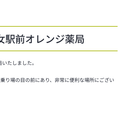
女駅前オレンジ薬局
開局いたしました。
ー乗り場の目の前にあり、非常に便利な場所にござい