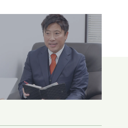
の
ドクターへ
t