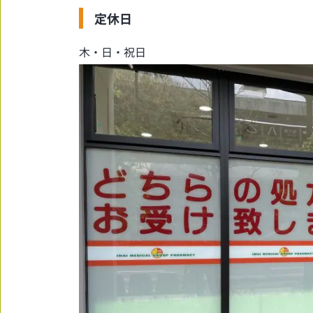
定休日
木・日・祝日