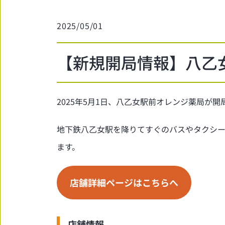
ジ
薬
2025/05/01
局
【新規開局情報】八乙
2025年5月1日、八乙女駅前オレンジ薬局が
地下鉄八乙女駅を降りてすぐのバスやタクシ
ます。
店舗詳細ページはこちらへ
店舗情報