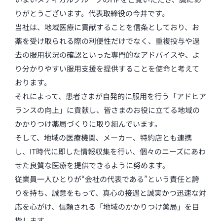
りがとうございます。代表取締役の今井です。
当社は、地域医療に貢献することを信条としており、お
薬を受け取られる際の利便性だけでなく、重複投与や過
去の服用状況の確認といった専門的なアドバイスや、よ
り分かりやすい服用支援を提供することを使命と考えて
おります。
それによって、患者さまが自発的に服用を行う「アドヒア
ランスの向上」に貢献し、皆さまのお役に立てる地域の
かかりつけ薬局づくりに取り組んでいます。
そして、地域の医療機関、メーカー、特約店とも連携
し、IT時代に即した情報収集を行い、個々のニーズにあわ
せた良質な医療を提供できるように努めます。
従業員一人ひとりが“会社の代表である”という責任と誇
りを持ち、誠意をもって、真心の接遇と誠実かつ迅速な対
応を心がけ、信頼される「地域のかかりつけ薬局」を目
指します。