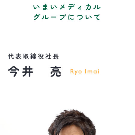
薬
いまいメディカル
局
グループについて