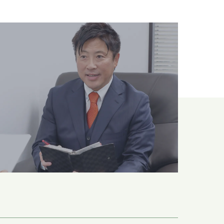
の
ドクターへ
t