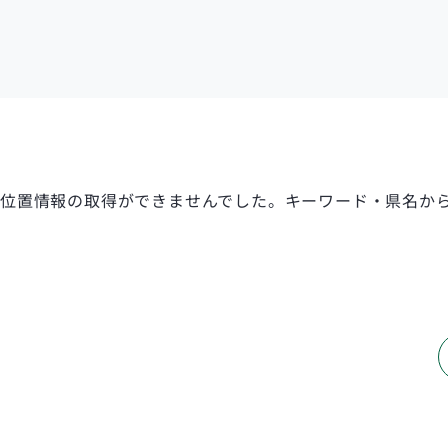
ジ
薬
局
位置情報の取得ができませんでした。
キーワード・県名か