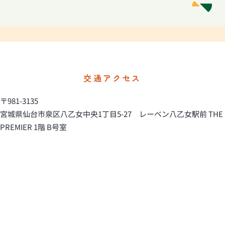
交通アクセス
〒981-3135
宮城県仙台市泉区八乙女中央1丁目5-27 レーベン八乙女駅前 THE
PREMIER 1階 B号室