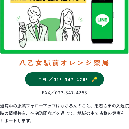
薬
局
八乙女駅前オレンジ薬局
TEL／022-347-4262
FAX／
022-347-4263
通院中の服薬フォローアップはもちろんのこと、患者さまの入退院
時の情報共有、在宅訪問などを通じて、地域の中で皆様の健康を
サポートします。