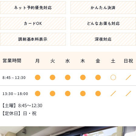
ネット予約優先対応
かんたん決済
カードOK
どんなお薬も対応
調剤基本料表示
深夜対応
営業時間
月
火
水
木
金
土
日祝
8:45～12:30
13:30～18:00
【土曜】8:45〜12:30
【定休日】日・祝