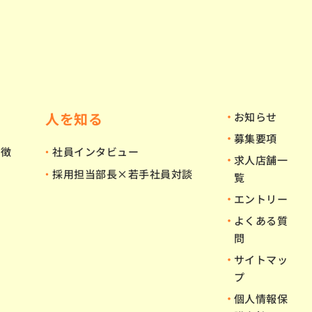
人を知る
お知らせ
募集要項
特徴
社員インタビュー
求人店舗一
採用担当部長×若手社員対談
覧
エントリー
よくある質
問
サイトマッ
プ
個人情報保