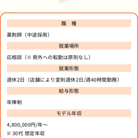
職 種
薬剤師（中途採用）
就業場所
応相談（※ 県外への転勤は原則なし）
就業形態
週休2日（店舗により変則週休2日/週40時間勤務）
給与形態
年俸制
モデル年収
4,800,000円/年〜
※ 30代 想定年収