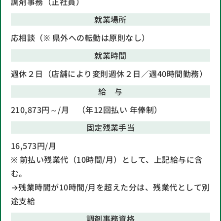
調剤事務（正社員）
就業場所
応相談（※ 県外への転勤は原則なし）
就業時間
週休２日（店舗により変則週休２日／週40時間勤務）
給 与
210,873円～/月 （年12回払い 年俸制）
固定残業手当
16,573円/月
※ 前払い残業代（10時間/月）として、上記給与に含
む。
→残業時間が10時間/月を超えた分は、残業代として別
途支給
調剤事務資格