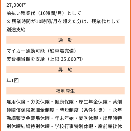
27,000円
前払い残業代（10時間/月）として
※ 残業時間が10時間/月を超えた分は、残業代として
別途支給
通 勤
マイカー通勤可能（駐車場完備）
実費相当額を支給（上限 35,000円）
昇 給
年1回
福利厚生
雇用保険・労災保険・健康保険・厚生年金保険・薬剤
師賠償保険
退職金制度・時短制度（条件付き）・永年
勤続報奨金
慶弔休暇・年末年始・夏季休暇・出産時特
別休暇
結婚特別休暇・学校行事特別休暇・産前産後休