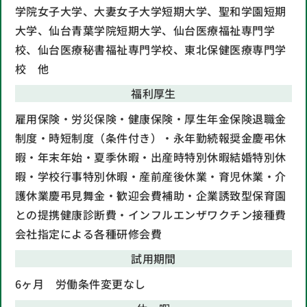
学院女子大学、大妻女子大学短期大学、聖和学園短期
大学、仙台青葉学院短期大学、仙台医療福祉専門学
校、仙台医療秘書福祉専門学校、東北保健医療専門学
校 他
福利厚生
雇用保険・労災保険・健康保険・厚生年金保険
退職金
制度・時短制度（条件付き）・永年勤続報奨金
慶弔休
暇・年末年始・夏季休暇・出産時特別休暇
結婚特別休
暇・学校行事特別休暇・産前産後休業・育児休業・介
護休業
慶弔見舞金・歓迎会費補助・企業誘致型保育園
との提携
健康診断費・インフルエンザワクチン接種費
会社指定による各種研修会費
試用期間
6ヶ月 労働条件変更なし