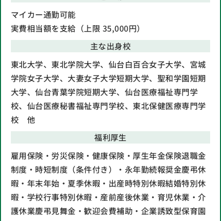
マイカー通勤可能
実費相当額を支給（上限 35,000円）
主な出身校
東北大学、東北学院大学、仙台白百合女子大学、宮城
学院女子大学、大妻女子大学短期大学、聖和学園短期
大学、仙台青葉学院短期大学、仙台医療福祉専門学
校、仙台医療秘書福祉専門学校、東北保健医療専門学
校 他
福利厚生
雇用保険・労災保険・健康保険・厚生年金保険
退職金
制度・時短制度（条件付き）・永年勤続報奨金
慶弔休
暇・年末年始・夏季休暇・出産時特別休暇
結婚特別休
暇・学校行事特別休暇・産前産後休業・育児休業・介
護休業
慶弔見舞金・歓迎会費補助・企業誘致型保育園