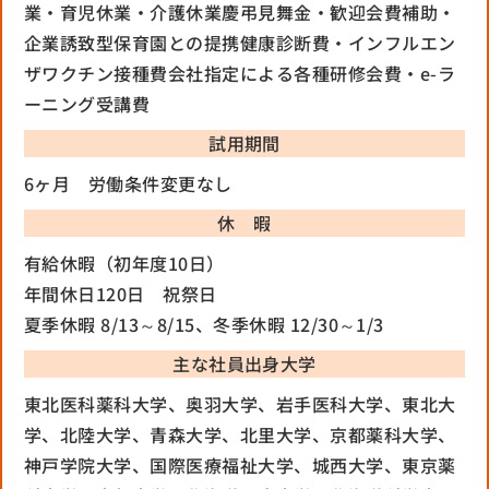
業・育児休業・介護休業
慶弔見舞金・歓迎会費補助・
企業誘致型保育園との提携
健康診断費・インフルエン
ザワクチン接種費
会社指定による各種研修会費・e-ラ
ーニング受講費
試用期間
6ヶ月 労働条件変更なし
休 暇
有給休暇（初年度10日）
年間休日120日 祝祭日
夏季休暇 8/13～8/15、冬季休暇 12/30～1/3
主な社員
出身大学
東北医科薬科大学、奥羽大学、岩手医科大学、東北大
学、北陸大学、青森大学、北里大学、京都薬科大学、
神戸学院大学、国際医療福祉大学、城西大学、東京薬